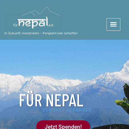
In Zukunft investieren – Perspektiven schaffen
FÜR NEPAL
ZUKUNFT SCHENKEN
Jetzt Spenden!