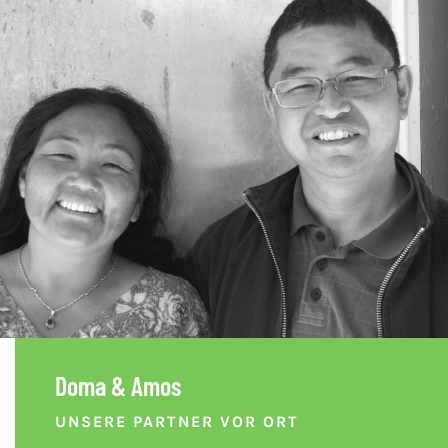
Doma & Amos
UNSERE PARTNER VOR ORT