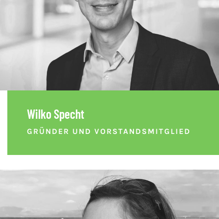
Wilko Specht
GRÜNDER UND VORSTANDSMITGLIED