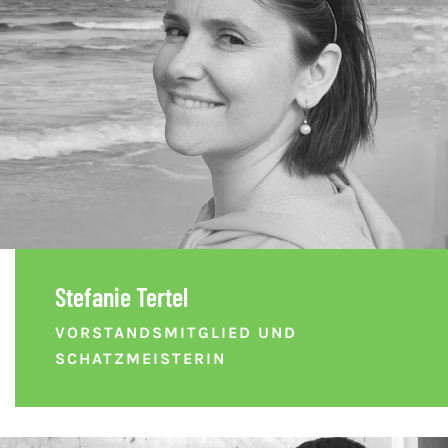
Stefanie Tertel
VORSTANDSMITGLIED UND
SCHATZMEISTERIN