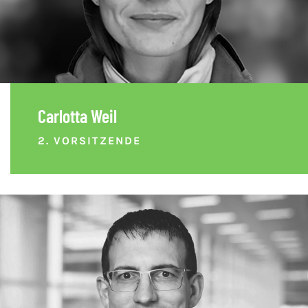
Carlotta Weil
2. VORSITZENDE