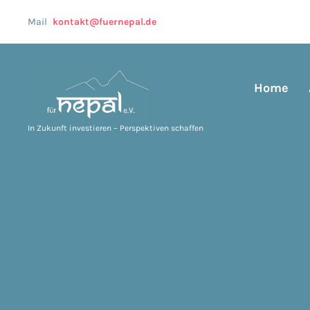
Mail
kontakt@fuernepal.de
Home
In Zukunft investieren – Perspektiven schaffen