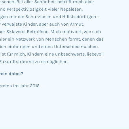
chen. Bei aller Schönheit betrifft mich aber
nd Perspektivlosigkeit vieler Nepalesen.
gen mir die Schutzlosen und Hilfsbedürftigen –
r verwaiste Kinder, aber auch von Armut,
 Sklaverei Betroffene. Mich motiviert, wie sich
 hier ein Netzwerk von Menschen formt, denen das
 sich einbringen und einen Unterschied machen.
ist für mich, Kindern eine unbeschwerte, liebevoll
 Zukunftsträume zu ermöglichen.
rein dabei?
ereins im Jahr 2016.