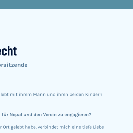
echt
orsitzende
n, lebt mit ihrem Mann und ihren beiden Kindern
h für Nepal und den Verein zu engagieren?
 Ort gelebt habe, verbindet mich eine tiefe Liebe