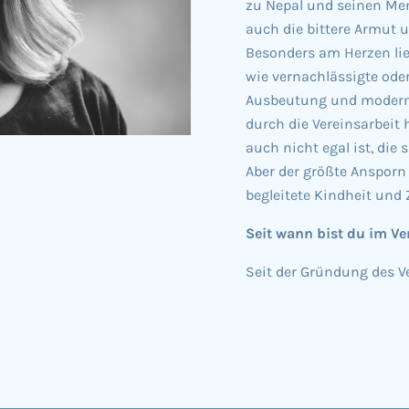
zu Nepal und seinen Mens
auch die bittere Armut u
Besonders am Herzen lie
wie vernachlässigte ode
Ausbeutung und moderner
durch die Vereinsarbeit
auch nicht egal ist, die
Aber der größte Ansporn 
begleitete Kindheit und
Seit wann bist du im Ve
Seit der Gründung des V