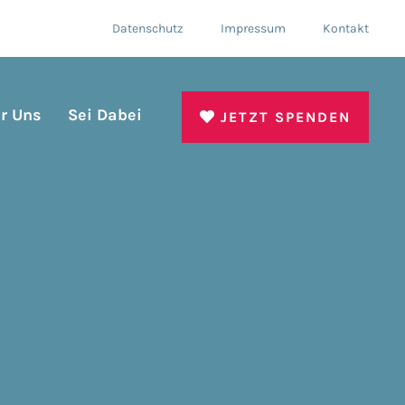
Datenschutz
Impressum
Kontakt
r Uns
Sei Dabei
JETZT SPENDEN