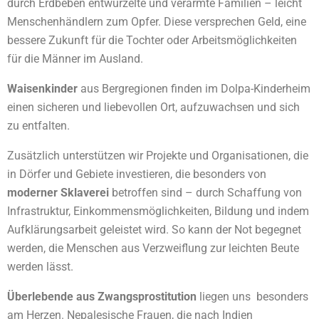
durch Erdbeben entwurzelte und verarmte Familien – leicht
Menschenhändlern zum Opfer. Diese versprechen Geld, eine
bessere Zukunft für die Tochter oder Arbeitsmöglichkeiten
für die Männer im Ausland.
Waisenkinder
aus Bergregionen finden im Dolpa-Kinderheim
einen sicheren und liebevollen Ort, aufzuwachsen und sich
zu entfalten.
Zusätzlich unterstützen wir Projekte und Organisationen, die
in Dörfer und Gebiete investieren, die besonders von
moderner Sklaverei
betroffen sind – durch Schaffung von
Infrastruktur, Einkommensmöglichkeiten, Bildung und indem
Aufklärungsarbeit geleistet wird. So kann der Not begegnet
werden, die Menschen aus Verzweiflung zur leichten Beute
werden lässt.
Überlebende
aus Zwangsprostitution
liegen uns besonders
am Herzen. Nepalesische Frauen, die nach Indien