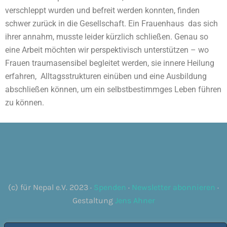
verschleppt wurden und befreit werden konnten, finden
schwer zurück in die Gesellschaft. Ein Frauenhaus das sich
ihrer annahm, musste leider kürzlich schließen. Genau so
eine Arbeit möchten wir perspektivisch unterstützen – wo
Frauen traumasensibel begleitet werden, sie innere Heilung
erfahren, Alltagsstrukturen einüben und eine Ausbildung
abschließen können, um ein selbstbestimmges Leben führen
zu können.
(c) für Nepal e.V. 2023 ·
Spenden
·
Newsletter abonnieren
·
Gestaltung
Jens Ahner